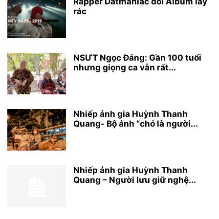
Rapper Datmaniac đổi Album lấy
rác
NSƯT Ngọc Đáng: Gần 100 tuổi
nhưng giọng ca vẫn rất...
Nhiếp ảnh gia Huỳnh Thanh
Quang- Bộ ảnh “chó là người...
Nhiếp ảnh gia Huỳnh Thanh
Quang – Người lưu giữ nghệ...