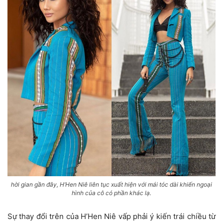
hời gian gần đây, H’Hen Niê liên tục xuất hiện với mái tóc dài khiến ngoại
hình của cô có phần khác lạ.
Sự thay đổi trên của H’Hen Niê vấp phải ý kiến trái chiều từ