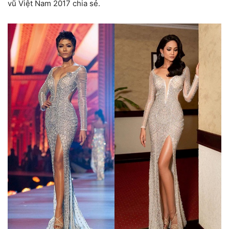
vũ Việt Nam 2017 chia sẻ.