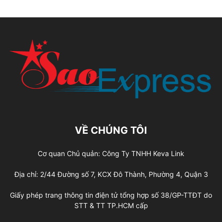
VỀ CHÚNG TÔI
Cơ quan Chủ quản: Công Ty TNHH Keva Link
Địa chỉ: 2/44 Đường số 7, KCX Đô Thành, Phường 4, Quận 3
Giấy phép trang thông tin điện tử tổng hợp số 38/GP-TTĐT do
STT & TT TP.HCM cấp