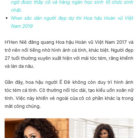
ngờ được thầy cô và hàng ngàn học sinh tổ chức sinh
nhật.
Nhan sắc dàn người đẹp dự thi Hoa hậu Hoàn vũ Việt
Nam 2019
H’Hen Niê đăng quang Hoa hậu Hoàn vũ Việt Nam 2017 và
trở nên nổi tiếng nhờ hình ảnh cá tính, khác biệt. Người đẹp
27 tuổi thường xuyên xuất hiện với mái tóc tém, răng khểnh
và làn da nâu.
Gần đây, hoa hậu người Ê Đê không còn duy trì hình ảnh
tóc tém cá tính. Cô thường nối tóc dài, tạo kiểu uốn xoăn nữ
tính. Việc này khiến vẻ ngoài của cô có phần khác lạ trong
mắt công chúng.