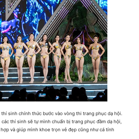
5 thí sinh chính thức bước vào vòng thi trang phục dạ hội.
các thí sinh sẽ tự mình chuẩn bị trang phục đầm dạ hội,
 hợp và giúp mình khoe trọn vẻ đẹp cũng như cá tính