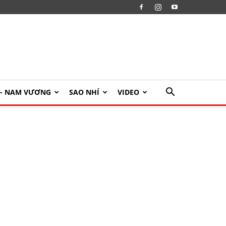
U- NAM VƯƠNG
SAO NHÍ
VIDEO