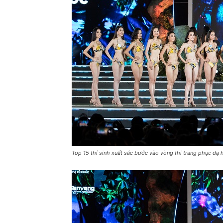
Top 15 thí sinh xuất sắc bước vào vòng thi trang phục dạ h