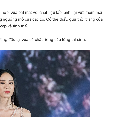
hợp, vừa bắt mắt với chất liệu lấp lánh, lại vừa mềm mại
 ngưỡng mộ của các cô. Có thể thấy, guu thời trang của
cấp và tinh thế.
ồng đều lại vừa có chất riêng của từng thí sinh.