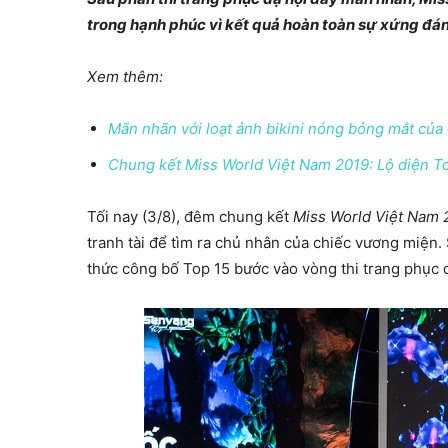
trong hạnh phúc vì kết quả hoàn toàn sự xứng đá
Xem thêm:
Mãn nhãn với loạt ảnh bikini nóng bỏng mắt củ
Chung kết Miss World Việt Nam 2019: Lộ diện T
Tối nay (3/8), đêm chung kết
Miss World Việt Nam 
tranh tài để tìm ra chủ nhân của chiếc vương miện. S
thức công bố Top 15 bước vào vòng thi trang phục d