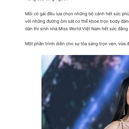
Mỗi cô gái đều lựa chọn những bộ cánh hết sức phù 
với những đường ôm sát cơ thể khoe trọn body đáng
dàn thí sinh nhà Miss World Việt Nam hết sức đẳng 
Một phần trình diễn cho sự tỏa sáng trọn vẹn, vừa đ