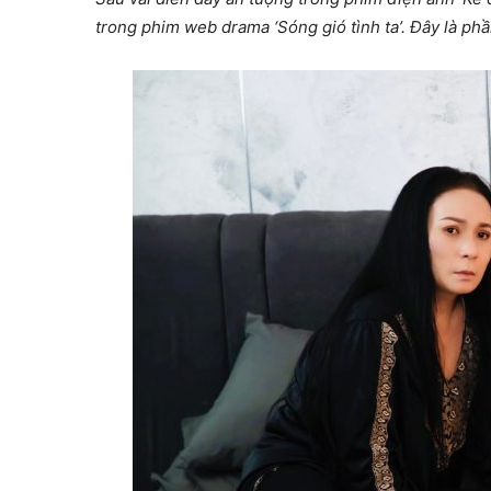
trong phim web drama ‘Sóng gió tình ta’. Đây là phầ