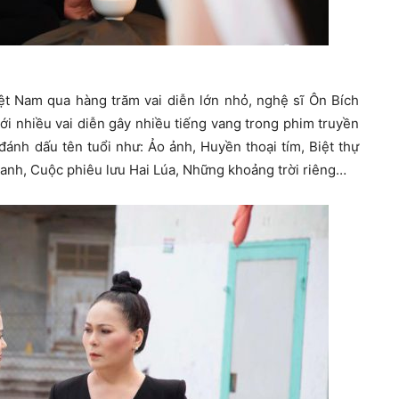
ệt Nam qua hàng trăm vai diễn lớn nhỏ, nghệ sĩ Ôn Bích
ới nhiều vai diễn gây nhiều tiếng vang trong phim truyền
ánh dấu tên tuổi như: Ảo ảnh, Huyền thoại tím, Biệt thự
 anh, Cuộc phiêu lưu Hai Lúa, Những khoảng trời riêng…