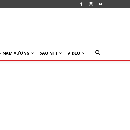
U- NAM VƯƠNG
SAO NHÍ
VIDEO