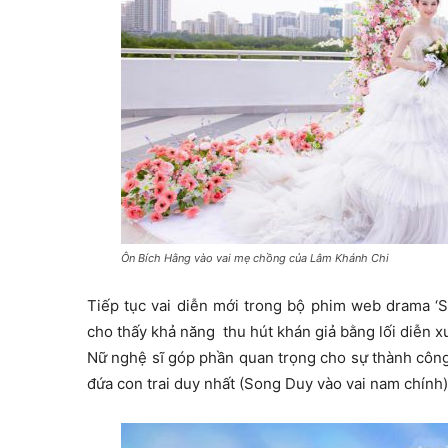
Ôn Bích Hằng vào vai mẹ chồng của Lâm Khánh Chi
Tiếp tục vai diễn mới trong bộ phim web drama ‘Só
cho thấy khả năng thu hút khán giả bằng lối diễn x
Nữ nghệ sĩ góp phần quan trọng cho sự thành công 
đứa con trai duy nhất (Song Duy vào vai nam chính)