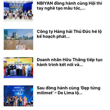
NBIYAN đồng hành cùng Hội thi
tay nghề tạo mẫu tóc,...
Công ty Hàng hải Thủ Đức hé lộ
kế hoạch phát...
Doanh nhân Hữu Thắng tiếp tục
hành trình kết nối và...
Sau đồng hành cùng ‘Đẹp từng
milimet’ – De Lima lộ...