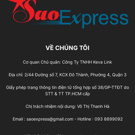
VỀ CHÚNG TÔI
Cơ quan Chủ quản: Công Ty TNHH Keva Link
Địa chỉ: 2/44 Đường số 7, KCX Đô Thành, Phường 4, Quận 3
Giấy phép trang thông tin điện tử tổng hợp số 38/GP-TTĐT do
STT & TT TP.HCM cấp
Chị trách nhiệm nội dung: Võ Thị Thanh Hà
Email : saoexpress@gmail.com - Hotline : 093 8899092