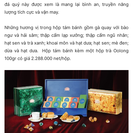
đá quý này được xem là mang lại bình an, truyền năng
lượng tích cực và vận may.
Những hương vị trong hộp tám bánh gồm gà quay với bào
ngư và hải sâm; thập cẩm lạp xưởng; thập cẩm ngũ nhân;
hạt sen và trà xanh; khoai môn và hạt dưa; hạt sen; mè đen;
dừa và hạt dưa. Hộp tám bánh kèm một hộp trà Oolong
100gr có giá 2.288.000 net/hộp.