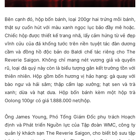
Bên cạnh đó, hộp bốn bánh, loại 200gr hai trứng mỗi bánh,
thật sự cuốn hút với màu xanh ngọc lục bảo đầy mê hoặc.
Chiếc hộp được thiết kế trang nhã, lấy cảm hứng từ vẻ đẹp
vĩnh cửu của đá khổng tước trên nền tuyệt tác đàn dương
cầm và đồng hồ độc bản do Baldi chế tác riêng cho The
Reverie Saigon. Không chỉ mang nét vương giả và quyến
rũ, loại đá quý này còn là biểu tượng gắn kết trường tồn với
thiên nhiên. Hộp gồm bốn hương vị hảo hạng: gà quay với
bào ngư và hải sâm; thập cẩm lạp xưởng; hạt sen và trà
xanh; dừa và hạt dưa. Hộp bốn bánh kèm một hộp trà
Oolong 100gr có giá 1.888.000 net/hộp.
Ông James Young, Phó Tổng Giám Đốc phụ trách Hoạch
định và Phát triển Nguồn lực của Tập đoàn WMC, công ty
quản lý khách sạn The Reverie Saigon, cho biết bộ sưu tập