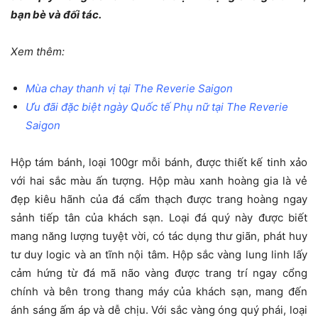
bạn bè và đối tác.
Xem thêm:
Mùa chay thanh vị tại The Reverie Saigon
Ưu đãi đặc biệt ngày Quốc tế Phụ nữ tại The Reverie
Saigon
Hộp tám bánh, loại 100gr mỗi bánh, được thiết kế tinh xảo
với hai sắc màu ấn tượng. Hộp màu xanh hoàng gia là vẻ
đẹp kiêu hãnh của đá cẩm thạch được trang hoàng ngay
sảnh tiếp tân của khách sạn. Loại đá quý này được biết
mang năng lượng tuyệt vời, có tác dụng thư giãn, phát huy
tư duy logic và an tĩnh nội tâm. Hộp sắc vàng lung linh lấy
cảm hứng từ đá mã não vàng được trang trí ngay cổng
chính và bên trong thang máy của khách sạn, mang đến
ánh sáng ấm áp và dễ chịu. Với sắc vàng óng quý phái, loại