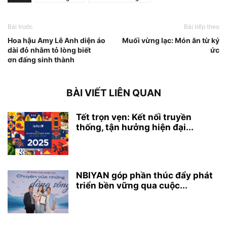
Bài trước
Bài tiếp theo
Hoa hậu Amy Lê Anh diện áo
Muối vừng lạc: Món ăn từ ký
dài đỏ nhằm tỏ lòng biết
ức
ơn đấng sinh thành
BÀI VIẾT LIÊN QUAN
Tết trọn vẹn: Kết nối truyền
thống, tận hưởng hiện đại...
NBIYAN góp phần thúc đẩy phát
triển bền vững qua cuộc...