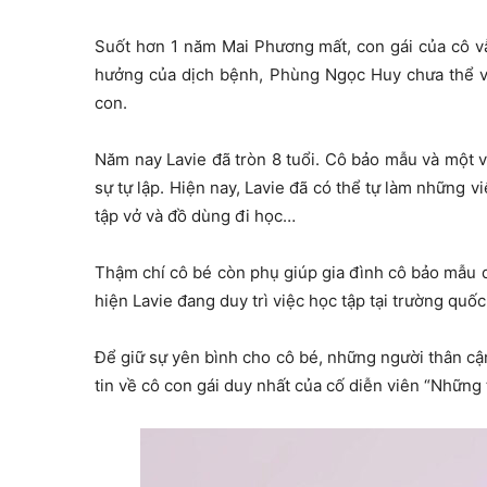
Suốt hơn 1 năm Mai Phương mất, con gái của cô v
hưởng của dịch bệnh, Phùng Ngọc Huy chưa thể về
con.
Năm nay Lavie đã tròn 8 tuổi. Cô bảo mẫu và một và
sự tự lập. Hiện nay, Lavie đã có thể tự làm những v
tập vở và đồ dùng đi học…
Thậm chí cô bé còn phụ giúp gia đình cô bảo mẫu
hiện Lavie đang duy trì việc học tập tại trường quốc 
Để giữ sự yên bình cho cô bé, những người thân cận
tin về cô con gái duy nhất của cố diễn viên “Những