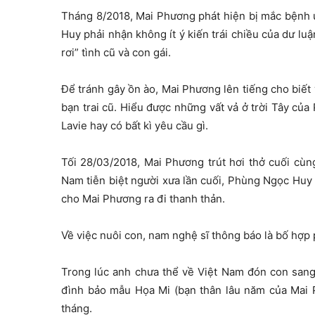
Tháng 8/2018, Mai Phương phát hiện bị mắc bệnh 
Huy phải nhận không ít ý kiến trái chiều của dư lu
rơi” tình cũ và con gái.
Để tránh gây ồn ào, Mai Phương lên tiếng cho biết
bạn trai cũ. Hiểu được những vất vả ở trời Tây củ
Lavie hay có bất kì yêu cầu gì.
Tối 28/03/2018, Mai Phương trút hơi thở cuối cùn
Nam tiễn biệt người xưa lần cuối, Phùng Ngọc Huy 
cho Mai Phương ra đi thanh thản.
Về việc nuôi con, nam nghệ sĩ thông báo là bố hợp 
Trong lúc anh chưa thể về Việt Nam đón con san
đình bảo mẫu Họa Mi (bạn thân lâu năm của Mai 
tháng.