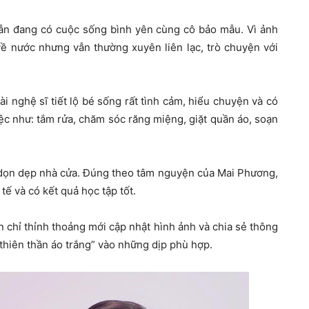
ẫn đang có cuộc sống bình yên cùng cô bảo mẫu. Vì ảnh
 nước nhưng vẫn thường xuyên liên lạc, trò chuyện với
i nghệ sĩ tiết lộ bé sống rất tình cảm, hiểu chuyện và có
iệc như: tắm rửa, chăm sóc răng miệng, giặt quần áo, soạn
 dọn dẹp nhà cửa. Đúng theo tâm nguyện của Mai Phương,
tế và có kết quả học tập tốt.
 chỉ thỉnh thoảng mới cập nhật hình ảnh và chia sẻ thông
 thiên thần áo trắng” vào những dịp phù hợp.