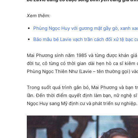
Xem thêm:
Phùng Ngọc Huy với gương mặt gầy gò, xanh xa
Bảo mẫu bé Lavie vạch trần cách đối xử tệ bạc 
Mai Phương sinh năm 1985 và từng được khán giả b
đời tư, cô từng có thời gian dài hẹn hò ca sĩ kiê
Phùng Ngọc Thiên Như (Lavie – tên thường gọi) và
Trong suốt quá trình gắn bó, Mai Phương và bạn tr
lần. Đến thời điểm quyết định làm bạn, nữ nghệ sĩ
Ngọc Huy sang Mỹ định cư và phát triển sự nghiệp.