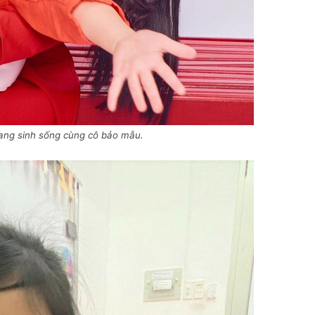
ng sinh sống cùng cô bảo mẫu.