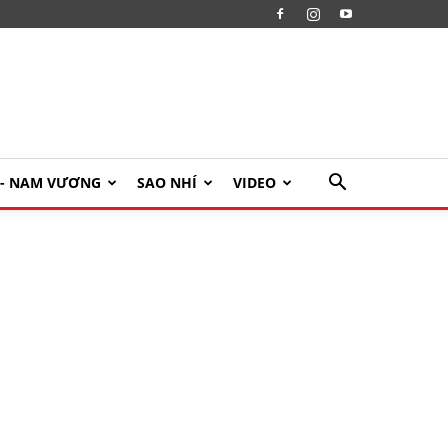
U- NAM VƯƠNG
SAO NHÍ
VIDEO