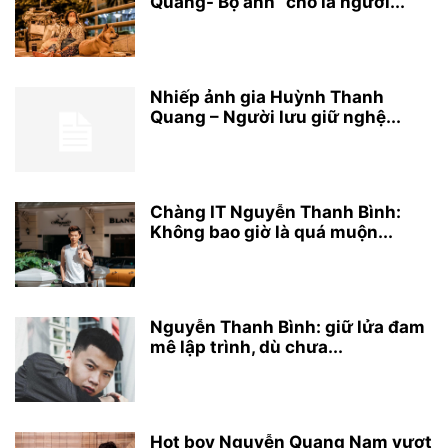
Quang- Bộ ảnh “chó là người...
Nhiếp ảnh gia Huỳnh Thanh
Quang – Người lưu giữ nghệ...
Chàng IT Nguyễn Thanh Bình:
Không bao giờ là quá muộn...
Nguyễn Thanh Bình: giữ lửa đam
mê lập trình, dù chưa...
Hot boy Nguyễn Quang Nam vượt