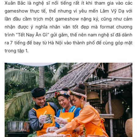
Xuân Bắc là nghệ sĩ nổi tiếng rất ít khi tham gia vào các
gameshow thực tế, thế nhưng vì yêu mến Lâm Vỹ Dạ với
lần đầu cầm trịch một gameshow nặng ký, cũng như cảm
nhận được ý nghĩa nhân văn tốt đẹp mà format chương
trình “Tết Nay Ăn Gì” gửi gắm, thế nên nam nghệ sĩ đã dành
ra 7 tiếng để bay từ Hà Nội vào thành phố để cùng góp mặt
trong tập 1.