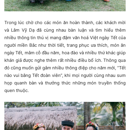
Trong lúc chờ cho các món ăn hoàn thành, các khách mời
và Lâm Vỹ Dạ đã cùng nhau bàn luận và tìm hiểu thêm
nhiều thông tin thú vị mang đậm văn hoá Việt ngày Tết của
người miền Bắc như thời tiết, trang phục ưa thích, món ăn
ngày Tết, mâm cỗ đầu năm, hoa đào và nhiều thứ khác giúp
khán giả được nghe thêm rất nhiều điều bổ ích. Thông qua
đó cũng muốn gửi gắm nhiều thông điệp cho năm mới, “Tết
nào vui bằng Tết đoàn viên”, khi mọi người cùng nhau sum
họp quanh bàn và thưởng thức những món truyền thống
quen thuộc.