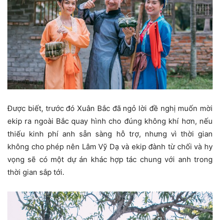
Được biết, trước đó Xuân Bắc đã ngỏ lời đề nghị muốn mời
ekip ra ngoài Bắc quay hình cho đúng không khí hơn, nếu
thiếu kinh phí anh sẵn sàng hỗ trợ, nhưng vì thời gian
không cho phép nên Lâm Vỹ Dạ và ekip đành từ chối và hy
vọng sẽ có một dự án khác hợp tác chung với anh trong
thời gian sắp tới.