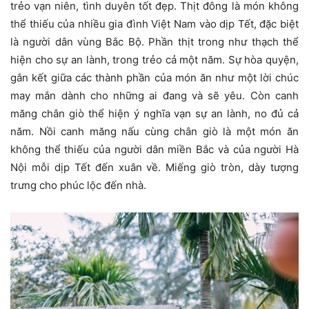
trẻo vạn niên, tình duyên tốt đẹp. Thịt đông là món không
thể thiếu của nhiều gia đình Việt Nam vào dịp Tết, đặc biệt
là người dân vùng Bắc Bộ. Phần thịt trong như thạch thể
hiện cho sự an lành, trong trẻo cả một năm. Sự hòa quyện,
gắn kết giữa các thành phần của món ăn như một lời chúc
may mắn dành cho những ai đang và sẽ yêu. Còn canh
măng chân giò thể hiện ý nghĩa vạn sự an lành, no đủ cả
năm. Nồi canh măng nấu cùng chân giò là một món ăn
không thể thiếu của người dân miền Bắc và của người Hà
Nội mỗi dịp Tết đến xuân về. Miếng giò tròn, dày tượng
trưng cho phúc lộc đến nhà.