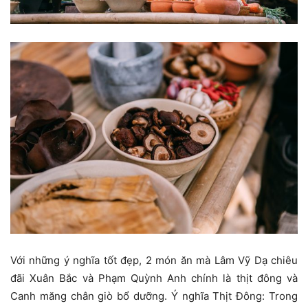
Với những ý nghĩa tốt đẹp, 2 món ăn mà Lâm Vỹ Dạ chiêu
đãi Xuân Bắc và Phạm Quỳnh Anh chính là thịt đông và
Canh măng chân giò bổ dưỡng. Ý nghĩa Thịt Đông: Trong