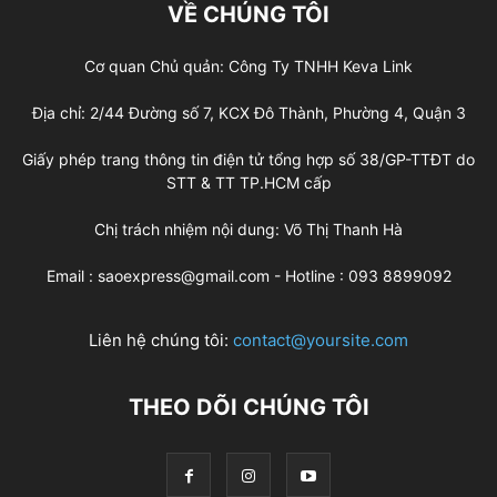
VỀ CHÚNG TÔI
Cơ quan Chủ quản: Công Ty TNHH Keva Link
Địa chỉ: 2/44 Đường số 7, KCX Đô Thành, Phường 4, Quận 3
Giấy phép trang thông tin điện tử tổng hợp số 38/GP-TTĐT do
STT & TT TP.HCM cấp
Chị trách nhiệm nội dung: Võ Thị Thanh Hà
Email : saoexpress@gmail.com - Hotline : 093 8899092
Liên hệ chúng tôi:
contact@yoursite.com
THEO DÕI CHÚNG TÔI