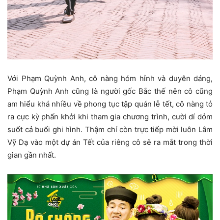
Với Phạm Quỳnh Anh, cô nàng hóm hỉnh và duyên dáng,
Phạm Quỳnh Anh cũng là người gốc Bắc thế nên cô cũng
am hiểu khá nhiều về phong tục tập quán lễ tết, cô nàng tỏ
ra cực kỳ phấn khởi khi tham gia chương trình, cười dí dỏm
suốt cả buổi ghi hình. Thậm chí còn trực tiếp mời luôn Lâm
Vỹ Dạ vào một dự án Tết của riêng cô sẽ ra mắt trong thời
gian gần nhất.