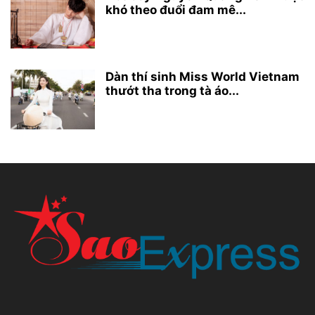
khó theo đuổi đam mê...
Dàn thí sinh Miss World Vietnam
thướt tha trong tà áo...