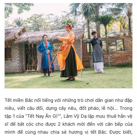
Tết miền Bắc nổi tiếng với những trò chơi dân gian như đập
niêu, viết câu đối, dựng cây nêu, đốt pháo, lễ hội… Trong
tập 1 của “Tết Nay Ăn Gì””, Lâm Vỹ Dạ lập mưu thuê hẳn vệ
sĩ để bắt cóc cho được 2 khách mời đến với căn bếp của
mình để cùng nhau chia sẻ hương vị tết Bắc. Được biết,