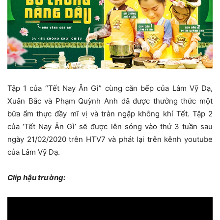
Tập 1 của “Tết Nay Ăn Gì” cùng căn bếp của Lâm Vỹ Dạ,
Xuân Bắc và Phạm Quỳnh Anh đã được thưởng thức một
bữa ẩm thực đầy mĩ vị và tràn ngập không khí Tết. Tập 2
của ‘Tết Nay Ăn Gì’ sẽ được lên sóng vào thứ 3 tuần sau
ngày 21/02/2020 trên HTV7 và phát lại trên kênh youtube
của Lâm Vỹ Dạ.
Clip hậu trường: