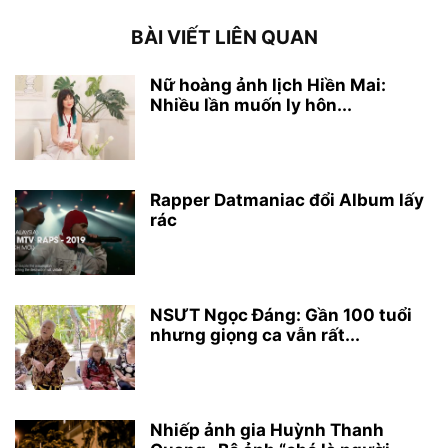
BÀI VIẾT LIÊN QUAN
Nữ hoàng ảnh lịch Hiền Mai:
Nhiều lần muốn ly hôn...
Rapper Datmaniac đổi Album lấy
rác
NSƯT Ngọc Đáng: Gần 100 tuổi
nhưng giọng ca vẫn rất...
Nhiếp ảnh gia Huỳnh Thanh